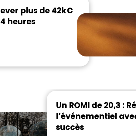
 Lever plus de 42k€
24 heures
Un ROMI de 20,3 : R
l’événementiel ave
succès