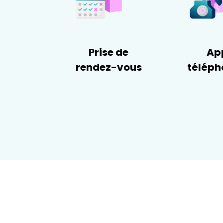
Prise de
Ap
rendez-vous
téléph