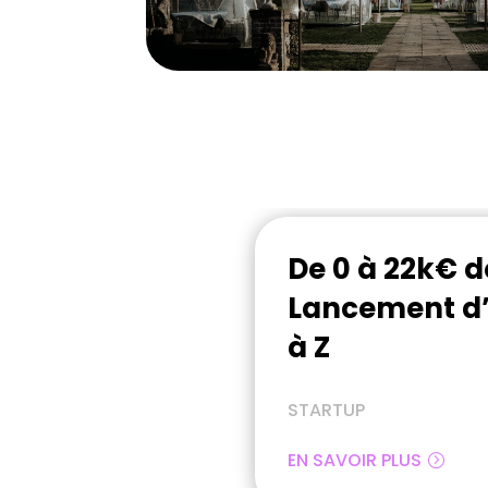
De 0 à 22k€ d
Lancement d’
à Z
STARTUP
EN SAVOIR PLUS