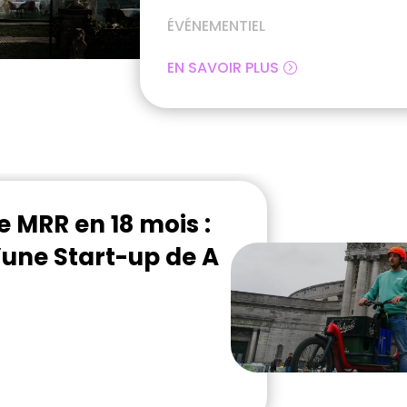
ÉVÉNEMENTIEL
EN SAVOIR PLUS
e MRR en 18 mois :
une Start-up de A